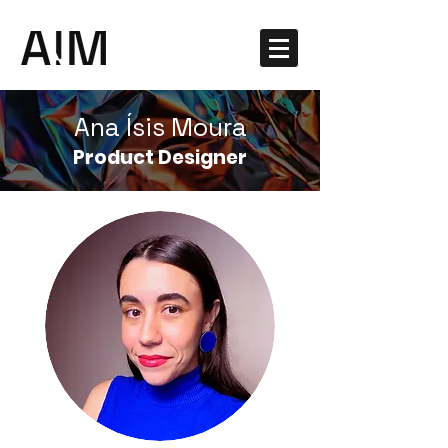
Ana Ísis M
oura
Product Designer