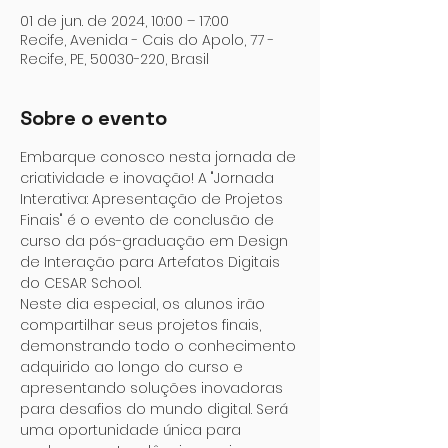
01 de jun. de 2024, 10:00 – 17:00
Recife, Avenida - Cais do Apolo, 77 -
Recife, PE, 50030-220, Brasil
Sobre o evento
Embarque conosco nesta jornada de 
criatividade e inovação! A "Jornada 
Interativa: Apresentação de Projetos 
Finais" é o evento de conclusão de 
curso da pós-graduação em Design 
de Interação para Artefatos Digitais 
do CESAR School.
Neste dia especial, os alunos irão 
compartilhar seus projetos finais, 
demonstrando todo o conhecimento 
adquirido ao longo do curso e 
apresentando soluções inovadoras 
para desafios do mundo digital. Será 
uma oportunidade única para 