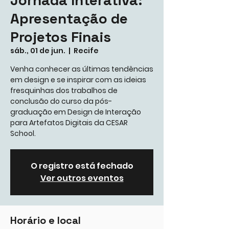
Jornada Interativa:
Apresentação de
Projetos Finais
sáb., 01 de jun.
  |  
Recife
Venha conhecer as últimas tendências
em design e se inspirar com as ideias
fresquinhas dos trabalhos de
conclusão do curso da pós-
graduação em Design de Interação
para Artefatos Digitais da CESAR
School.
O registro está fechado
Ver outros eventos
Horário e local