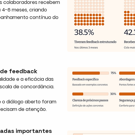
os colaboradores recebem
 4-6 meses, criando
mpanhamento contínuo do
 de feedback
lidade e a eficácia das
scala de concordância.
e o diálogo aberto foram
precisam de atenção.
radas importantes