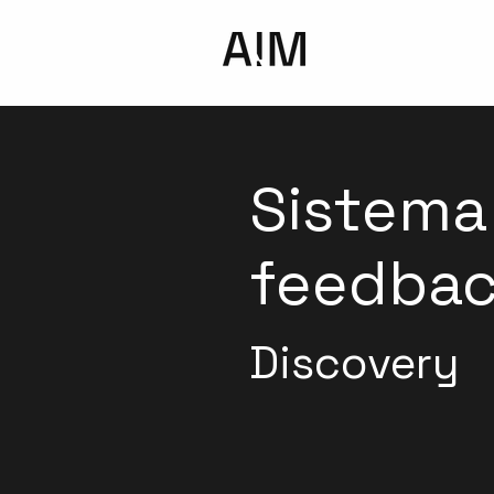
Sistema
feedba
Discovery