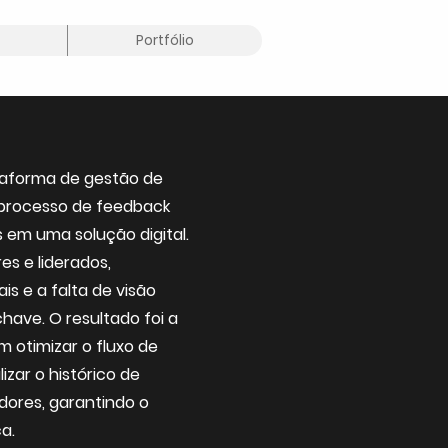
Portfólio
ataforma de gestão de
 processo de feedback
 em uma solução digital.
es e liderados,
is e a falta de visão
ave. O resultado foi a
 otimizar o fluxo de
izar o histórico de
ores, garantindo o
a.