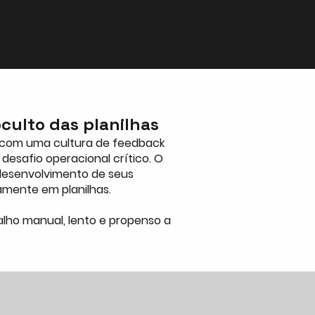
oculto das planilhas
 com uma cultura de feedback
esafio operacional crítico. O
 desenvolvimento de seus
amente em planilhas.
alho manual, lento e propenso a