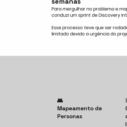
semanas
Para mergulhar no problema e ma
conduzi um sprint de Discovery i
Esse processo teve que ser roda
limitado devido a urgência do proj
👥
Mapeamento de
Personas