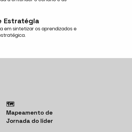
e Estratégia
 em sintetizar os aprendizados e
stratégica.
🗺️
Mapeamento de
Jornada do líder