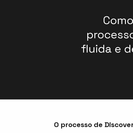
Como
processo
fluida e d
O processo de Discove