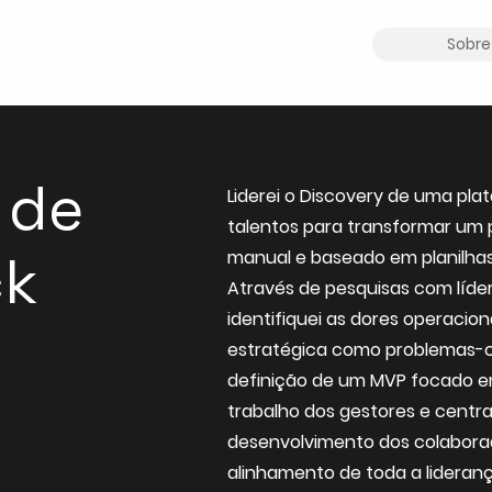
Sobre
 de
Liderei o Discovery de uma pl
talentos para transformar um
ck
manual e baseado em planilhas
Através de pesquisas com líder
identifiquei as dores operaciona
estratégica como problemas-ch
definição de um MVP focado em
trabalho dos gestores e central
desenvolvimento dos colaborad
alinhamento de toda a lideranç