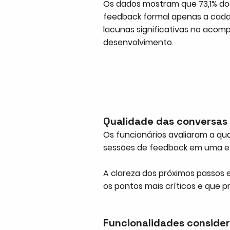
Os dados mostram que 73,1% d
feedback formal apenas a cada
lacunas significativas no aco
desenvolvimento.
Qualidade das conversas
Os funcionários avaliaram a qua
sessões de feedback em uma e
A clareza dos próximos passos 
os pontos mais críticos e que 
Funcionalidades conside