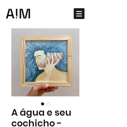
A água e seu
cochicho -